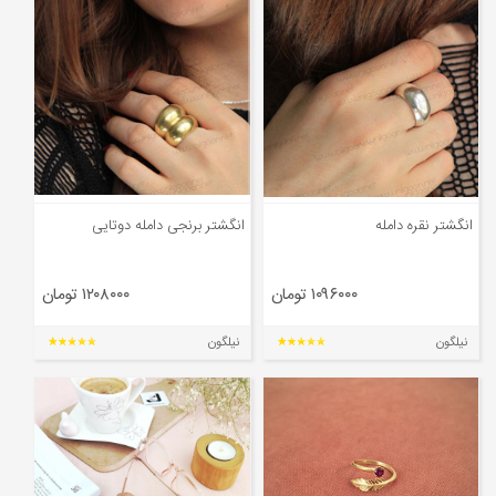
مجله
محصولات تازه رسیده
ورود به پنل تامین کنندگان
ورود به پنل همکاران فروش
سوالات متداول
انگشتر نقره دامله
انگشتر برنجی دامله دوتایی
درباره ما
۱۰۹۶۰۰۰ تومان
۱۲۰۸۰۰۰ تومان
نیلگون
نیلگون