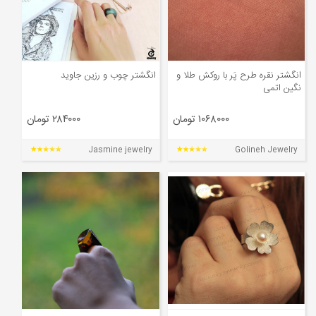
انگشتر نقره طرح پَر با روكش طلا و
انگشتر چوب و رزین جاوید
نگین اتمی
۱۰۶۸۰۰۰ تومان
۲۸۴۰۰۰ تومان
Jasmine jewelry
Golineh Jewelry