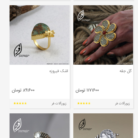
گل جقه
اشک فیروزه
۱۱۷۱۶۰۰ تومان
۸۹۱۶۰۰ تومان
زیورآلات فر
زیورآلات فر