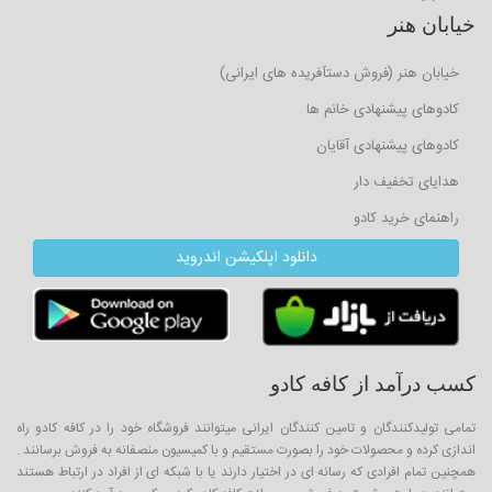
خیابان هنر
خیابان هنر (فروش دستآفریده های ایرانی)
کادوهای پیشنهادی خانم ها
کادوهای پیشنهادی آقایان
هدایای تخفیف دار
راهنمای خرید کادو
دانلود اپلکیشن اندروید
کسب درآمد از کافه کادو
تمامی تولیدکنندگان و تامین کنندگان ایرانی میتوانند فروشگاه خود را در کافه کادو راه
اندازی کرده و محصولات خود را بصورت مستقیم و با کمیسیون منصفانه به فروش برسانند .
همچنین تمام افرادی که رسانه ای در اختیار دارند یا با شبکه ای از افراد در ارتباط هستند