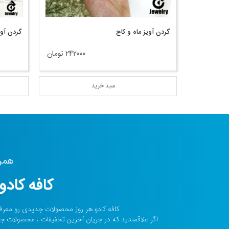
گردن آویز ماه و کاج
گردن آو
۲۴۲۰۰۰ تومان
سبد خرید
همرا
کافه کادو 
کافه کادو هر روز محصولات جدیدی رو معرف
اگر علاقمندید که در جریان آخرین تخفیفات ، محصولات جدید