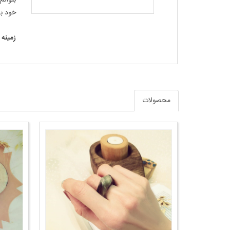
خود به
زمینه 
محصولات