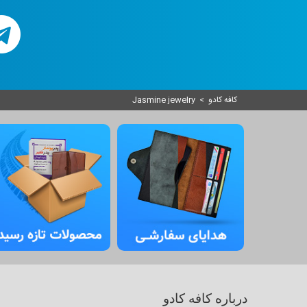
کافه کادو
>
Jasmine jewelry
درباره کافه کادو