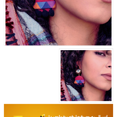
مجله
محصولات تازه رسیده
ورود به پنل تامین کنندگان
ورود به پنل همکاران فروش
سوالات متداول
درباره ما