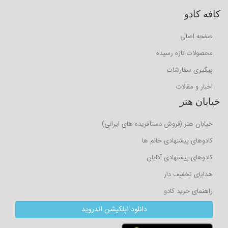
کافه کادو
صفحه اصلی
محصولات تازه رسیده
پیگیری سفارشات
اخبار و مقالات
خیابان هنر
خیابان هنر (فروش دستآفریده های ایرانی)
کادوهای پیشنهادی خانم ها
کادوهای پیشنهادی آقایان
هدایای تخفیف دار
راهنمای خرید کادو
دانلود اپلکیشن اندروید