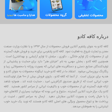
درباره کافه کادو
کافه کادو به عنوان پلتفرم آنلاین فروش محصولات از سال ۱۳۹۳ و با نظارت وزارت صنعت
معدن و تجارت شروع به فعالیت نمود. کافه کادو پلتفرمی برای خرید و فروش طیف گسترده
ای از محصولات (از لوازم خانگی ، دکوری ، مبلمان تا لوازم آرایشی و بهداشتی) است .
همچنین کافه کادو ، بخش مهمی به نام "خیابان هنر" دارد برای حمایت و پشتیبانی از
تولیدکنندگان صنایع دستی و دستآفریده های ایرانی که بصورت روزانه با محصولاتی زیبا و
رنگارنگ بروزرسانی میشود . اعتقاد ما در کافه کادو خرید اینگونه محصولات به عنوان کادو و
هدیه برای عزیزان است . از آنجا که کافه کادو ، بازوی فروش بیش از ۹۰۰ هزار تولیدکننده
خوب ایرانی است که از طریق صندوق کارآفرینی امید ، حمایت شده اند ، همواره شاهد
ارائه طیف گسترده ای از محصولات خوب و باکیفیت ایرانی از سراسر کشور هستید . کافه
کادو یک مرکز خرید آنلاین گسترده ، متنوع و امن بوده که میتوانید بسیاری از کالاهای خود
را با خیال راحت و بصورت آنلاین سفارش دهید . ارسال به سراسر کشور ، امنیت در
پرداخت ها و تنوع محصول ویژگی های اصلی کافه کادو هستند که نوید یک خرید خوب
اینترنتی را به هموطنان میدهد .