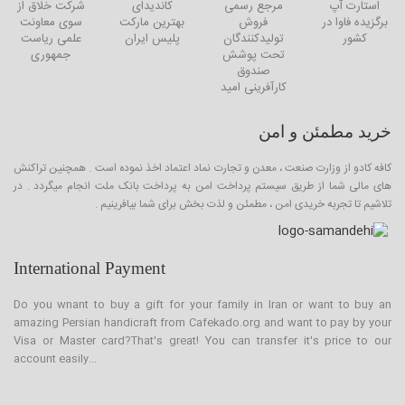
استارت آپ
مرجع رسمی
کاندیدای
شرکت خلاق از
برگزیده فاوا در
فروش
بهترین مارکت
سوی معاونت
کشور
تولیدکنندگان
پلیس ایران
علمی ریاست
تحت پوشش
جمهوری
صندوق
کارآفرینی امید
خرید مطمئن و امن
کافه کادو از وزارت صنعت ، معدن و تجارت نماد اعتماد اخذ نموده است . همچنین تراکنش
های مالی شما از طریق سیستم پرداخت امن به پرداخت بانک ملت انجام میگردد . در
تلاشیم تا تجربه خریدی امن ، مطمئن و لذت بخش برای شما بیافرینیم .
International Payment
Do you wnant to buy a gift for your family in Iran or want to buy an
amazing Persian handicraft from Cafekado.org and want to pay by your
Visa or Master card?That's great! You can transfer it's price to our
account easily...