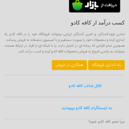
کسب درآمد از کافه کادو
تمامی تولیدکنندگان و تامین کنندگان ایرانی میتوانند فروشگاه خود را در کافه کادو راه
اندازی کرده و محصولات خود را بصورت مستقیم و با کمیسیون منصفانه به فروش برسانند .
همچنین تمام افرادی که رسانه ای در اختیار دارند یا با شبکه ای از افراد در ارتباط هستند
میتوانند به راحتی شروع به فروش محصولات کافه کادو کرده و کسب درآمد کنند .
راه اندازی فروشگاه
همکاری در فروش
کانال جذاب کافه کادو
به اینستاگرام کافه کادو بپیوندید
چرا عضو کافه کادو شوم؟