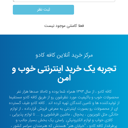
فعلا کامنتی موجود نیست
مرکز خرید آنلاین کافه کادو
تجربه یک خرید اینترنتی خوب و
امن
کافه کادو ، از سال ۱۳۹۳ همراه شما بوده و تاحالا صدها هزار نفر
محصولات خوب و باکیفیت مورد نظرشون رو از طریق کافه کادو مستقیما
از تولیدکننده ها و تامین کنندگان تهیه کرده اند . کافه کادو طیف گسترده
ای از محصولات رو بصورت اینترنتی به معرض فروش قرارداده ، از لوازم
خانگی مثل تلویزیون ، یخچال ، ماشین ظرفشویی و ... تا لوازم پذیرایی ،
کالای خواب و لوازم الکترونیکی. راستی یک بخش بسیار جالب و
پرطرفدار کافه کادو ، "خیابان هنر" هستش که هنرمندان سراسر کشور ،