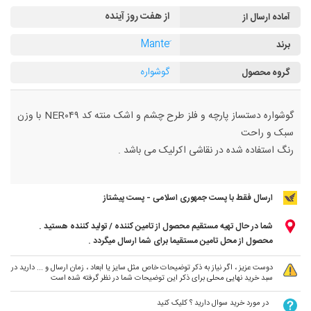
از هفت روز آینده
آماده ارسال از
برند
گوشواره
گروه محصول
گوشواره دستساز پارچه و فلز طرح چشم و اشک منته کد NER۰۴۹ با وزن
سبک و راحت
رنگ استفاده شده در نقاشی اکرلیک می باشد .
ارسال فقط با پست جمهوری اسلامی - پست پیشتاز
شما در حال تهیه مستقیم محصول از تامین کننده / تولید کننده هستید .
محصول از محل تامین مستقیما برای شما ارسال میگردد .
دوست عزیز ، اگر نیاز به ذکر توضیحات خاص مثل سایز یا ابعاد ، زمان ارسال و ... دارید در
سبد خرید نهایی محلی برای ذکر این توضیحات شما در نظر گرفته شده است
در مورد خرید سوال دارید ؟ کلیک کنید