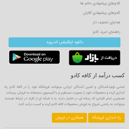
کادوهای پیشنهادی خانم ها
کادوهای پیشنهادی آقایان
هدایای تخفیف دار
راهنمای خرید کادو
دانلود اپلکیشن اندروید
کسب درآمد از کافه کادو
تمامی تولیدکنندگان و تامین کنندگان ایرانی میتوانند فروشگاه خود را در کافه کادو راه
اندازی کرده و محصولات خود را بصورت مستقیم و با کمیسیون منصفانه به فروش برسانند .
همچنین تمام افرادی که رسانه ای در اختیار دارند یا با شبکه ای از افراد در ارتباط هستند
میتوانند به راحتی شروع به فروش محصولات کافه کادو کرده و کسب درآمد کنند .
راه اندازی فروشگاه
همکاری در فروش