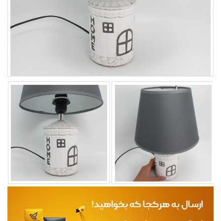
مجله
محصولات تازه رسیده
ورود به پنل تامین کنندگان
ورود به پنل همکاران فروش
سوالات متداول
درباره ما