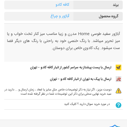
کافه کادو
برند
آباژور و چراغ
گروه محصول
آباژور سفید طوسی Home مدرن و زیبا مناسب میز کنار تخت خواب و یا
میز تحریر میباشد. با رنگ خنصی خود به راحتی با رنگ های دیگر فضا
ست میشود. یک کادوی خاص برای دوستان.
ارسال با پست پیشتاز به سراسر کشور از انبار کافه کادو - تهران
ارسال با پیک به تهران از انبار کافه کادو - تهران
دوست عزیز ، اگر نیاز به ذکر توضیحات خاص مثل سایز یا ابعاد ، زمان ارسال و ... دارید در
سبد خرید نهایی محلی برای ذکر این توضیحات شما در نظر گرفته شده است
در مورد خرید سوال دارید ؟ کلیک کنید