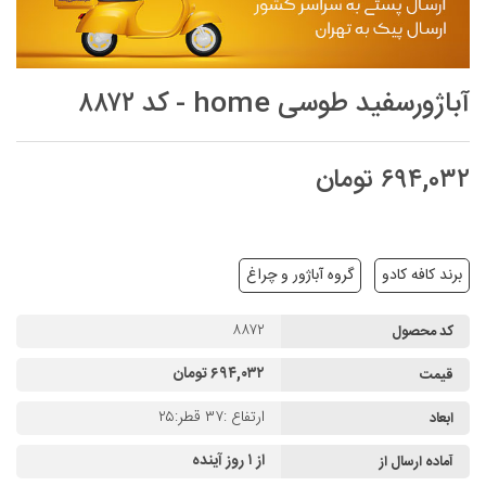
آباژورسفید طوسی home - کد ۸۸۷۲
۶۹۴,۰۳۲ تومان
برند کافه کادو
گروه آباژور و چراغ
۸۸۷۲
کد محصول
۶۹۴,۰۳۲ تومان
قیمت
ارتفاع :۳۷ قطر:۲۵
ابعاد
از ۱ روز آینده
آماده ارسال از