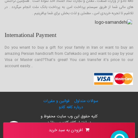
کافه کادو از وزارت صنعت ، معدن و تجارت نماد اعتماد اخذ نموده است . همچنین تراکنش
های مالی شما از طریق سیستم پرداخت امن به پرداخت بانک ملت انجام میگردد . در
تلاشیم تا تجربه خریدی امن ، مطمئن و لذت بخش برای شما بیافرینیم .
International Payment
Do you wnant to buy a gift for your family in Iran or want to buy an
amazing Persian handicraft from Cafekado.org and want to pay by your
Visa or Master card?That's great! You can transfer it's price to our
account easily...
سوالات متداول
قوانین و مقررات
درباره کافه کادو
کلیه حقوق این وب سایت محفوظ و
در اختیار کافه کادو می باشد
۰۰۹۸-۲۱-۲۶۴۲۸۸۶۰
افزودن به سبد خرید
info@cafekado.org